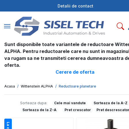
Detalii de contact
Toggle navigation
Sunt disponibile toate variantele de reductoare Witte
ALPHA. Pentru reductoarele care nu sunt in magazinul
va rugam sa ne transmiteti cererea dumneavoastra d
oferta.
Cerere de oferta
Acasa
Wittenstein ALPHA
Reductoare planetare
Sorteaza dupa:
Cele mai vandute
Sorteaza de la A-Z
Sorteaza de la Z-A
Pret crescator
Pret descrescato