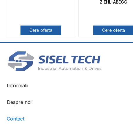
ZIEHL-ABEGG
Cere oferta
Cere oferta
Informatii
Despre noi
Contact